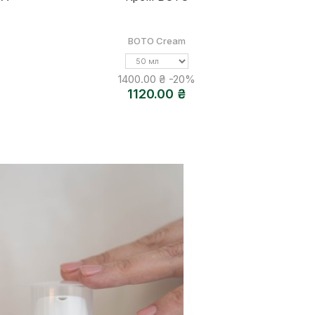
BOTO Cream
Об'єм
1400.00 ₴
-20%
1120.00 ₴