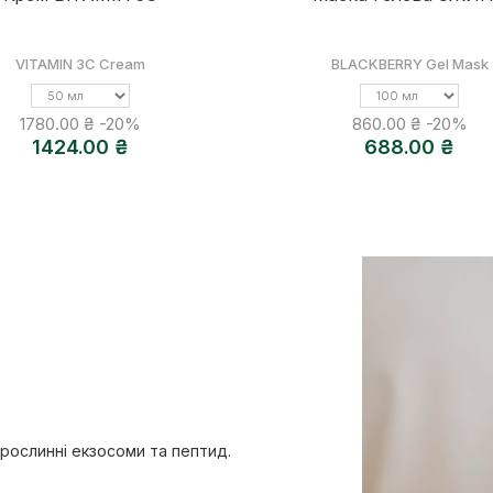
VITAMIN 3C Cream
BLACKBERRY Gel Mask
Об'єм
Об'єм
1780.00 ₴
-20%
860.00 ₴
-20%
1424.00 ₴
688.00 ₴
 рослинні екзосоми та пептид.