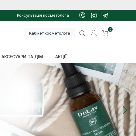
Консультація косметолога
0
Кабінет косметолога
АКСЕСУАРИ ТА ДІМ
АКЦІЇ