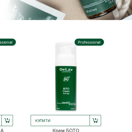
ssional
Professional
КУПИТИ
НА
Крем БОТО