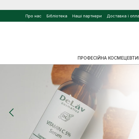
Про нас
Бібліотека
Наші партнери
Доставка і опл
ПРОФЕСІЙНА КОСМЕЦЕВТИ