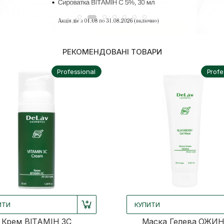
РЕКОМЕНДОВАНІ ТОВАРИ
Professional
Profe
ИТИ
КУПИТИ
Крем ВІТАМІН 3С
Mаска Гелева ОЖИ