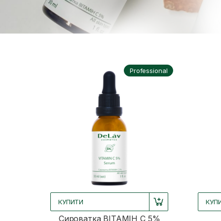
Professional
КУПИТИ
КУП
Сироватка ВІТАМІН С 5%