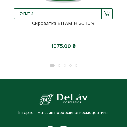
КУПИТИ
Cироватка ВІТАМІН 3С 10%
1975.00 ₴
Інтернет-магазин професійної космецевтики.