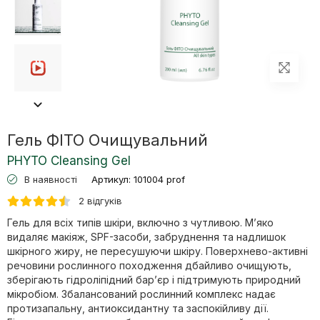
Гель ФІТО Очищувальний
PHYTO Cleansing Gel
В наявності
Артикул:
101004 prof
2 відгуків
Гель для всіх типів шкіри, включно з чутливою. М’яко
видаляє макіяж, SPF-засоби, забруднення та надлишок
шкірного жиру, не пересушуючи шкіру. Поверхнево-активні
речовини рослинного походження дбайливо очищують,
зберігають гідроліпідний бар’єр і підтримують природний
мікробіом. Збалансований рослинний комплекс надає
протизапальну, антиоксидантну та заспокійливу дії.