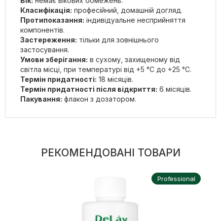
Вік:
немає вікових обмежень.
Класифікація:
професійний, домашній догляд.
Протипоказання:
індивідуальне несприйняття
компонентів.
Застереження:
тільки для зовнішнього
застосування.
Умови зберігання:
в сухому, захищеному від
світла місці, при температурі від +5 °С до +25 °С.
Термін придатності:
18 місяців.
Термін придатності після відкриття:
6 місяців.
Пакування:
флакон з дозатором.
РЕКОМЕНДОВАНІ ТОВАРИ
Professional