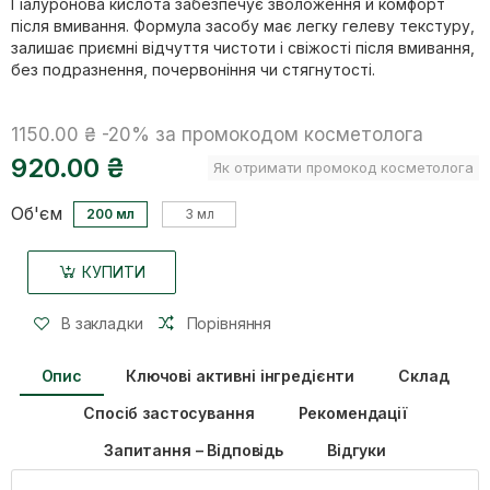
Гіалуронова кислота забезпечує зволоження й комфорт
після вмивання. Формула засобу має легку гелеву текстуру,
залишає приємні відчуття чистоти і свіжості після вмивання,
без подразнення, почервоніння чи стягнутості.
1150.00 ₴
-20%
за промокодом косметолога
920.00 ₴
Як отримати промокод косметолога
Об'єм
200 мл
3 мл
КУПИТИ
В закладки
Порівняння
Опис
Ключові активні інгредієнти
Склад
Спосіб застосування
Рекомендації
Запитання – Відповідь
Відгуки