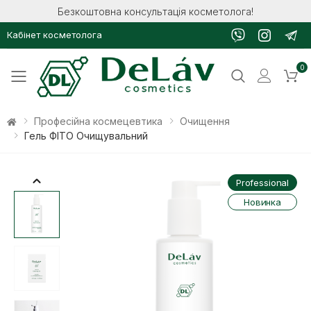
Безкоштовна консультація косметолога!
Кабінет косметолога
0
Toggle mobile menu
Професійна космецевтика
Очищення
Гель ФІТО Очищувальний
Professional
Новинка