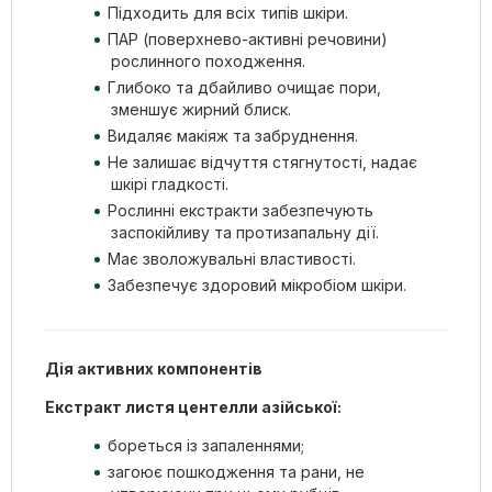
Підходить для всіх типів шкіри.
ПАР (поверхнево-активні речовини)
рослинного походження.
Глибоко та дбайливо очищає пори,
зменшує жирний блиск.
Видаляє макіяж та забруднення.
Не залишає відчуття стягнутості, надає
шкірі гладкості.
Рослинні екстракти забезпечують
заспокійливу та протизапальну дії.
Має зволожувальні властивості.
Забезпечує здоровий мікробіом шкіри.
Дія активних компонентів
Екстракт листя центелли азійської:
бореться із запаленнями;
загоює пошкодження та рани, не