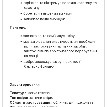
скріплює та підтримує волокна колагену та
еластину;
бореться з віковими змінами;
запобігає появі зморщок.
Пантенол:
заспокоює та пом’якшує шкіру;
має загоювальні властивості, які необхідні
після застосування активних засобів,
чисток, пілінгів або тривалого перебування
на сонці;
добре зволожує шкіру, посилює її
бар'єрну функцію.
Характеристики
Текстура:
легка гелева.
Тип шкіри:
всі типи шкіри.
Область застосування:
обличчя, шия, декольте.