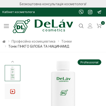
Безкоштовна консультація косметолога!
Кабінет косметолога
0
Toggle mobile menu
Професійна космецевтика
Тоніки
Тонік ГІНКГО БІЛОБА ТА НІАЦИНАМІД
Professional