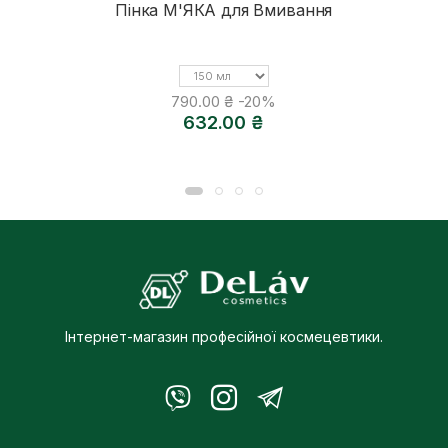
Пінка М'ЯКА для Вмивання
Об'єм
790.00 ₴
-20%
632.00 ₴
Інтернет-магазин професійної космецевтики.