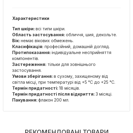
Характеристики
Тип шкіри:
всі типи шкіри.
Область застосування:
обличчя, шия, декольте.
Вік:
немає вікових обмежень.
Класифікація:
професійний, домашній догляд.
Протипоказання:
індивідуальне несприйняття
компонентів.
Застереження:
тільки для зовнішнього
застосування.
Умови зберігання:
в сухому, захищеному від
світла місці, при температурі від +5 °С до +25 °С.
Термін придатності:
18 місяців.
Термін придатності після відкриття:
3 місяці.
Пакування:
флакон 200 мл.
РЕКОМЕНДОВАНІ ТОВАРИ