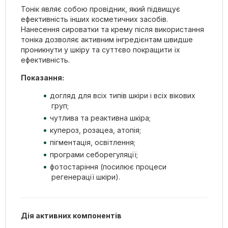
Тонік являє собою провідник, який підвищує
ефективність інших косметичних засобів.
Нанесення сироватки та крему після використання
тоніка дозволяє активним інгредієнтам швидше
проникнути у шкіру та суттєво покращити їх
ефективність.
Показання:
догляд для всіх типів шкіри і всіх вікових
груп;
чутлива та реактивна шкіра;
купероз, розацеа, атопія;
пігментація, освітлення;
програми себорегуляції;
фотостаріння (посилює процеси
регенерації шкіри).
Дія активних компонентів