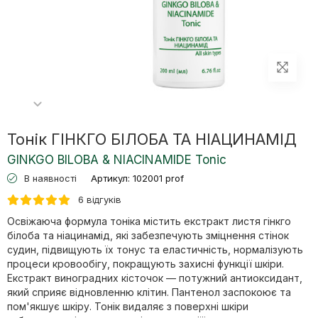
Тонік ГІНКГО БІЛОБА ТА НІАЦИНАМІД
GINKGO BILOBA & NIACINAMIDE Tonic
В наявності
Артикул:
102001 prof
6 відгуків
Освіжаюча формула тоніка містить екстракт листя гінкго
білоба та ніацинамід, які забезпечують зміцнення стінок
судин, підвищують їх тонус та еластичність, нормалізують
процеси кровообігу, покращують захисні функції шкіри.
Екстракт виноградних кісточок — потужний антиоксидант,
який сприяє відновленню клітин. Пантенол заспокоює та
пом'якшує шкіру. Тонік видаляє з поверхні шкіри