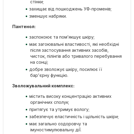
стінки;
захищає від пошкоджень УФ-променів;
зменшує набряки.
Пантенол:
заспокоює та пом’якшує шкіру;
має загоювальні властивості, які необхідні
після застосування активних засобів,
чисток, пілінгів або тривалого перебування
на сонці;
добре зволожує шкіру, посилює її
бар'єрну функцію.
Зволожувальний комплекс:
містить високу концентрацію активних
органічних сполук;
притягує та утримує вологу;
забезпечує еластичність і щільність шкіри;
має загально оздоровчу та
імуностимулювальну діЇ.