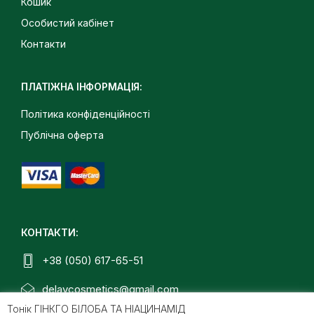
Кошик
Особистий кабінет
Контакти
ПЛАТІЖНА ІНФОРМАЦІЯ:
Політика конфіденційності
Публічна оферта
КОНТАКТИ:
+38 (050) 617-65-51
delavcosmetics@gmail.com
Тонік ГІНКГО БІЛОБА ТА НІАЦИНАМІД