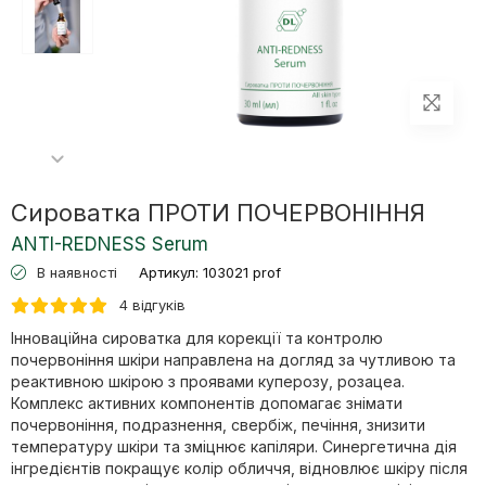
Сироватка ПРОТИ ПОЧЕРВОНІННЯ
ANTI-REDNESS Serum
В наявності
Артикул:
103021 prof
4 відгуків
Інноваційна сироватка для корекції та контролю
почервоніння шкіри направлена на догляд за чутливою та
реактивною шкірою з проявами куперозу, розацеа.
Комплекс активних компонентів допомагає знімати
почервоніння, подразнення, свербіж, печіння, знизити
температуру шкіри та зміцнює капіляри. Синергетична дія
інгредієнтів покращує колір обличчя, відновлює шкіру після