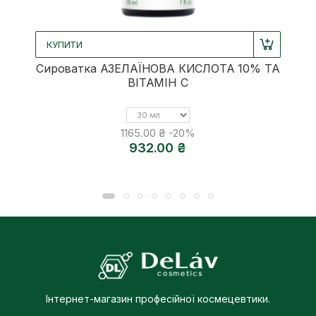
КУПИТИ
Сироватка АЗЕЛАЇНОВА КИСЛОТА 10% ТА
ВІТАМІН С
Об'єм
1165.00 ₴
-20%
932.00 ₴
Інтернет-магазин професійної космецевтики.