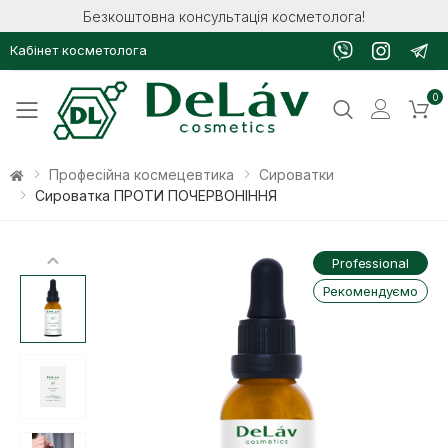
Безкоштовна консультація косметолога!
Кабінет косметолога
0
Toggle mobile menu
Професійна космецевтика
Сироватки
Сироватка ПРОТИ ПОЧЕРВОНІННЯ
Professional
Рекомендуємо