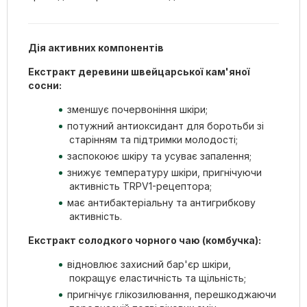
Дія активних компонентів
Екстракт деревини швейцарської кам'яної
сосни:
зменшує почервоніння шкіри;
потужний антиоксидант для боротьби зі
старінням та підтримки молодості;
заспокоює шкіру та усуває запалення;
знижує температуру шкіри, пригнічуючи
активність TRPV1-рецептора;
має антибактеріальну та антигрибкову
активність.
Екстракт солодкого чорного чаю (комбучка):
відновлює захисний бар'єр шкіри,
покращує еластичність та щільність;
пригнічує глікозилювання, перешкоджаючи