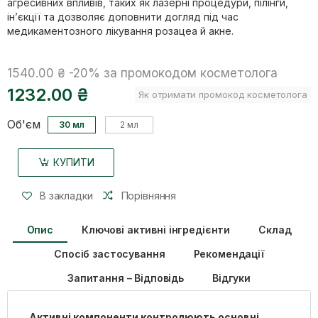
агресивних впливів, таких як лазерні процедури, пілінги,
ін’єкції та дозволяє доповнити догляд під час
медикаментозного лікування розацеа й акне.
1540.00 ₴
-20%
за промокодом косметолога
1232.00 ₴
Як отримати промокод косметолога
Об'єм
30 мл
2 мл
КУПИТИ
В закладки
Порівняння
Опис
Ключові активні інгредієнти
Склад
Спосіб застосування
Рекомендації
Запитання – Відповідь
Відгуки
Активні компоненти контролюють основні