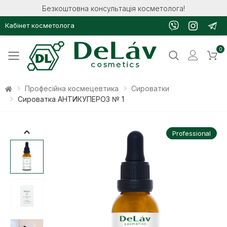
Безкоштовна консультація косметолога!
Кабінет косметолога
0
Toggle mobile menu
Професійна космецевтика
Сироватки
Сироватка АНТИКУПЕРОЗ № 1
Professional