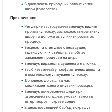
Відновлюють природний баланс клітин
шкіри (гомеостаз).
Призначення:
Регулярне застосування зменшує видимі
прояви куперозу, заспокоює гіперактивну
шкіру та допомагає зупинити розвиток
процесу.
Зміцнює та стимулює стінки судин,
підвищуючи їх стійкість, запобігає
запальним процесам на шкірі.
Зменшує виразність судинного малюнка.
Засіб незамінний у профілактичних цілях та
в комплексному лікуванні куперозу.
Доповнює догляд під час
медикаментозного лікування розацеа.
Зменшує почервоніння шкіри при
агресивних погодних умовах, таких як
вітер, мороз, яскраве сонце.
Відновлює ліпідний бар'єр, покращує